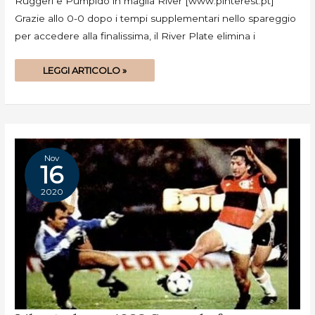
Ruggeri e Pumpido in maglia River [www.pinterest.pt]
Grazie allo 0-0 dopo i tempi supplementari nello spareggio
per accedere alla finalissima, il River Plate elimina i
LEGGI ARTICOLO »
Nov
16
2020
LIBERTADORES