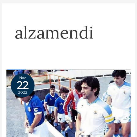
alzamendi
Nov
22
2022