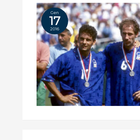
Gen
17
2016