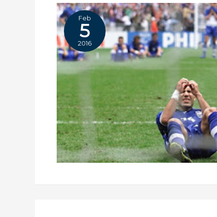
Feb
5
2016