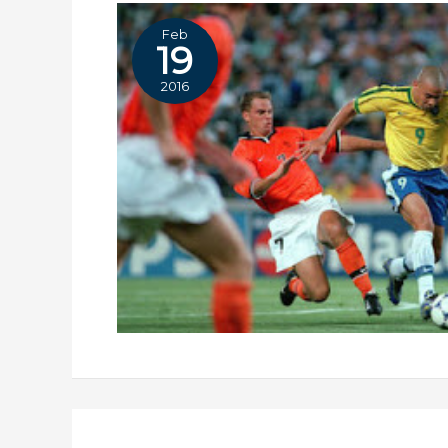
Feb
19
2016