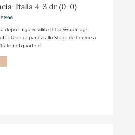
cia-Italia 4-3 dr (0-0)
E 1998
o dopo il rigore fallito [http://eupallog-
t.it] Grande partita allo Stade de France a
’Italia nel quarto di