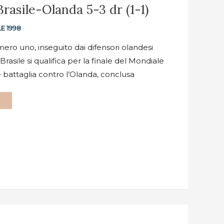
Brasile-Olanda 5-3 dr (1-1)
E 1998
ro uno, inseguito dai difensori olandesi
rasile si qualifica per la finale del Mondiale
 battaglia contro l’Olanda, conclusa