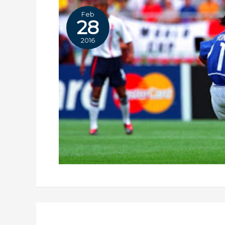
Feb
28
2016