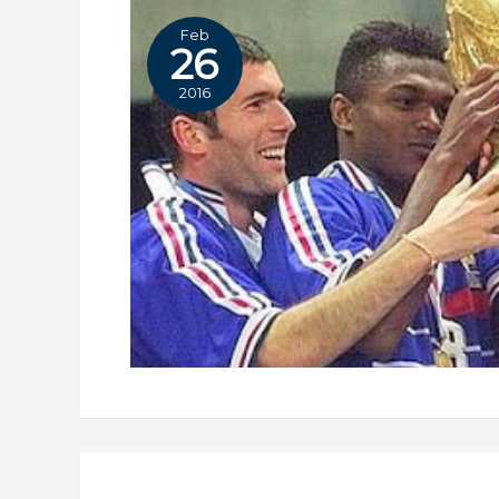
Feb
26
2016