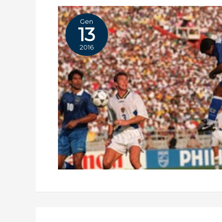
Gen
13
2016