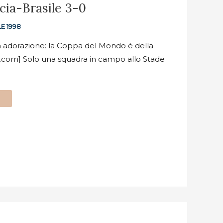
ncia-Brasile 3-0
E 1998
in adorazione: la Coppa del Mondo è della
com] Solo una squadra in campo allo Stade