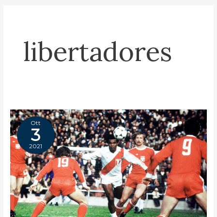
libertadores
Ott
3
2021