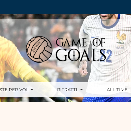
ISTE PER VOI
RITRATTI
ALL TIME