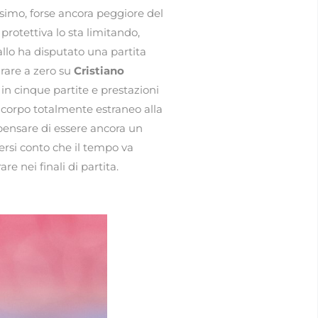
simo, forse ancora peggiore del
protettiva lo sta limitando,
allo ha disputato una partita
rare a zero su
Cristiano
in cinque partite e prestazioni
 corpo totalmente estraneo alla
a pensare di essere ancora un
ersi conto che il tempo va
re nei finali di partita.