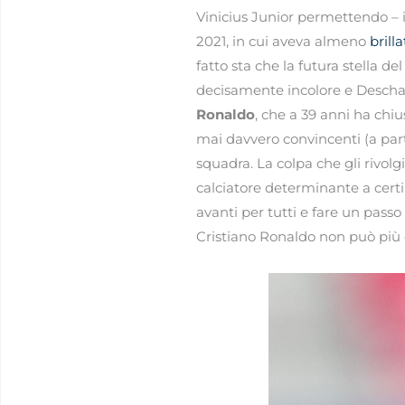
Vinicius Junior permettendo – i
2021, in cui aveva almeno
brill
fatto sta che la futura stella 
decisamente incolore e Descham
Ronaldo
, che a 39 anni ha chi
mai davvero convincenti (a par
squadra. La colpa che gli rivolg
calciatore determinante a certi
avanti per tutti e fare un passo 
Cristiano Ronaldo non può più g