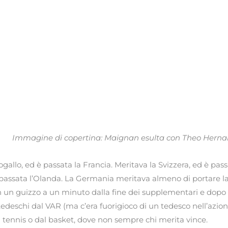
Immagine di copertina: Maignan esulta con Theo Hernand
togallo, ed è passata la Francia. Meritava la Svizzera, ed è pass
 passata l’Olanda. La Germania meritava almeno di portare la 
 un guizzo a un minuto dalla fine dei supplementari e dopo 
tedeschi dal VAR (ma c’era fuorigioco di un tedesco nell’azio
al tennis o dal basket, dove non sempre chi merita vince.