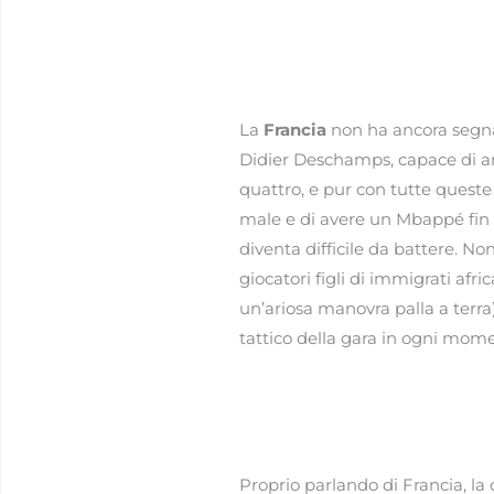
La
Francia
non ha ancora segnat
Didier Deschamps, capace di arri
quattro, e pur con tutte queste
male e di avere un Mbappé fin 
diventa difficile da battere. 
giocatori figli di immigrati afri
un’ariosa manovra palla a terra
tattico della gara in ogni mome
Proprio parlando di Francia, 