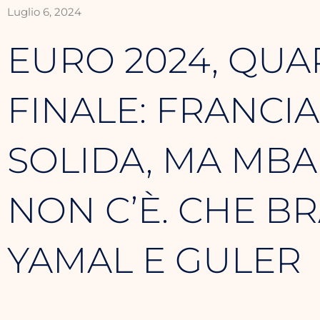
Luglio 6, 2024
EURO 2024, QUAR
FINALE: FRANCIA
SOLIDA, MA MB
NON C’È. CHE BR
YAMAL E GULER