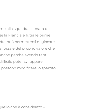
orno alla squadra allenata da
la Francia è lì, tra le prime
uadra può permettersi di giocare
forza e del proprio valore che
 (anche perché avendo tanti
difficile poter sviluppare
e possono modificare lo spartito
Quello che è considerato –