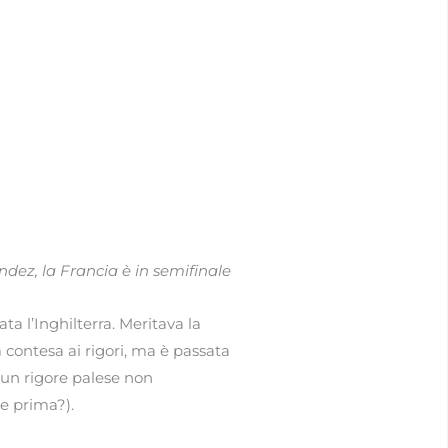
ez, la Francia è in semifinale
ata l’Inghilterra. Meritava la
contesa ai rigori, ma è passata
un rigore palese non
ne prima?).