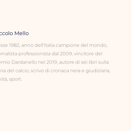
ccolo Mello
asse 1982, anno dell'Italia campione del mondo,
rnalista professionista dal 2009, vincitore del
mio Dardanello nel 2019, autore di sei libri sulla
ria del calcio, scrivo di cronaca nera e giudiziaria,
ità, sport.