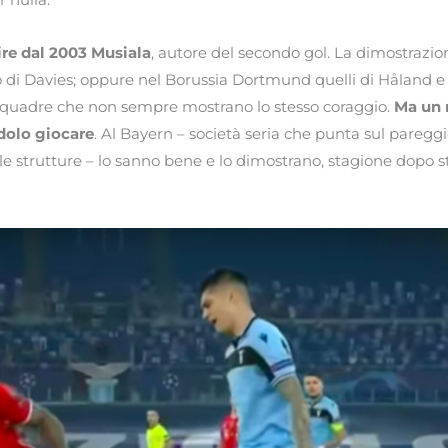
ire dal 2003 Musiala
, autore del secondo gol. La dimostrazion
so di Davies; oppure nel Borussia Dortmund quelli di Håland
e squadre che non sempre mostrano lo stesso coraggio.
Ma un 
dolo giocare
. Al Bayern – società seria che punta sul paregg
sulle strutture – lo sanno bene e lo dimostrano, stagione dopo