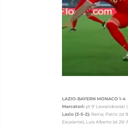
LAZIO-BAYERN MONACO 1-4
Marcatori:
pt 9′ Lewandowski (B),
Lazio (3-5-2):
Reina; Patric (st 8
Escalante), Luis Alberto (st 26′