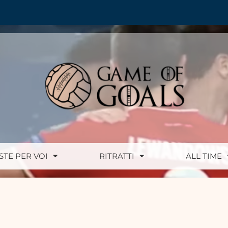
ISTE PER VOI
RITRATTI
ALL TIME