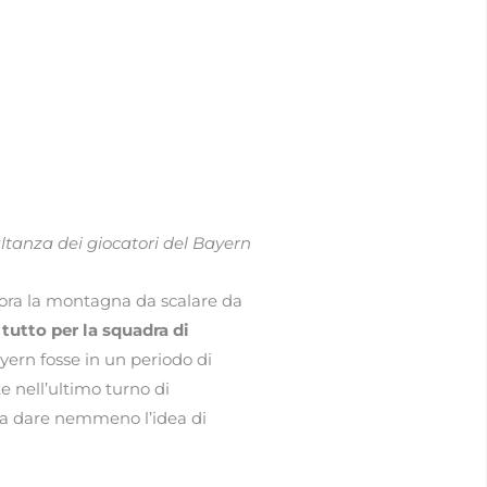
ltanza dei giocatori del Bayern
allora la montagna da scalare da
 tutto per la squadra di
yern fosse in un periodo di
te nell’ultimo turno di
za dare nemmeno l’idea di