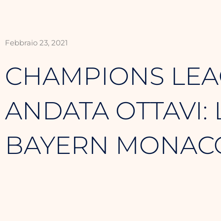
Febbraio 23, 2021
CHAMPIONS LEA
ANDATA OTTAVI: 
BAYERN MONACO