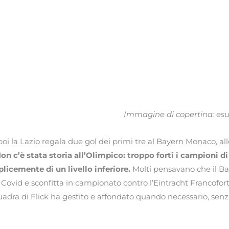
Immagine di copertina: esu
e poi la Lazio regala due gol dei primi tre al Bayern Monaco, 
on c’è stata storia all’Olimpico: troppo forti i campioni di
icemente di un livello inferiore.
Molti pensavano che il Ba
 al Covid e sconfitta in campionato contro l’Eintracht Francofor
adra di Flick ha gestito e affondato quando necessario, sen