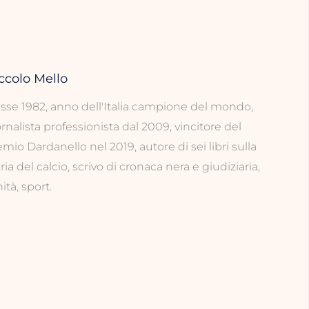
ccolo Mello
asse 1982, anno dell'Italia campione del mondo,
rnalista professionista dal 2009, vincitore del
mio Dardanello nel 2019, autore di sei libri sulla
ria del calcio, scrivo di cronaca nera e giudiziaria,
ità, sport.