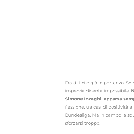
Era difficile già in partenza. S
impervia diventa impossibile.
N
Simone Inzaghi, apparsa sempl
flessione, tra casi di positività
Bundesliga. Ma in campo la squ
sforzarsi troppo.