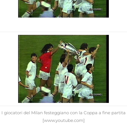
I giocatori del Milan festeggiano con la Coppa a fine partita
[www.youtube.com]