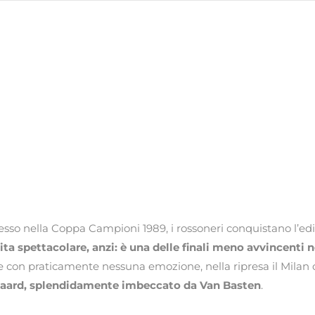
cesso nella Coppa Campioni 1989, i rossoneri conquistano l’edi
ta spettacolare, anzi: è una delle finali meno avvincenti n
con praticamente nessuna emozione, nella ripresa il Milan ci
jkaard, splendidamente imbeccato da Van Basten
.