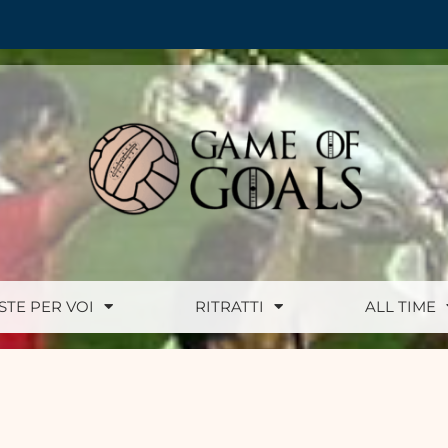
ISTE PER VOI
RITRATTI
ALL TIME