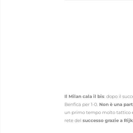
Il Milan cala il bis
: dopo il suc
Benfica per 1-0.
Non è una parti
un primo tempo molto tattico e 
rete del
successo grazie a Ri