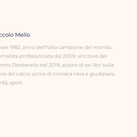
ccolo Mello
asse 1982, anno dell'Italia campione del mondo,
rnalista professionista dal 2009, vincitore del
mio Dardanello nel 2019, autore di sei libri sulla
ria del calcio, scrivo di cronaca nera e giudiziaria,
ità, sport.