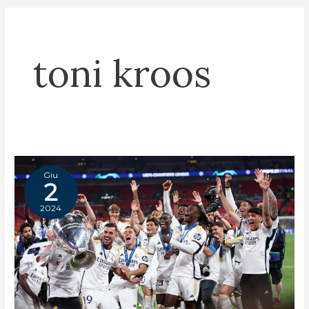
toni kroos
Giu
2
2024