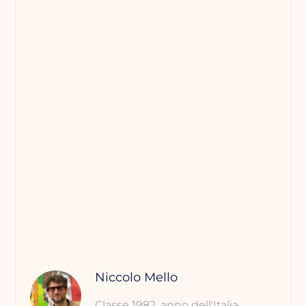
Niccolo Mello
Classe 1982, anno dell'Italia