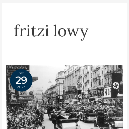
fritzi lowy
Set
29
2023