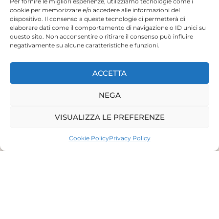
Per fornire le migliori esperienze, utilizziamo tecnologie come i
cookie per memorizzare e/o accedere alle informazioni del
dispositivo. Il consenso a queste tecnologie ci permetterà di
elaborare dati come il comportamento di navigazione o ID unici su
questo sito. Non acconsentire o ritirare il consenso può influire
negativamente su alcune caratteristiche e funzioni.
ACCETTA
NEGA
VISUALIZZA LE PREFERENZE
Cookie Policy
Privacy Policy