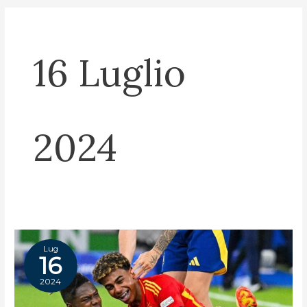
16 Luglio
2024
Lug
16
2024