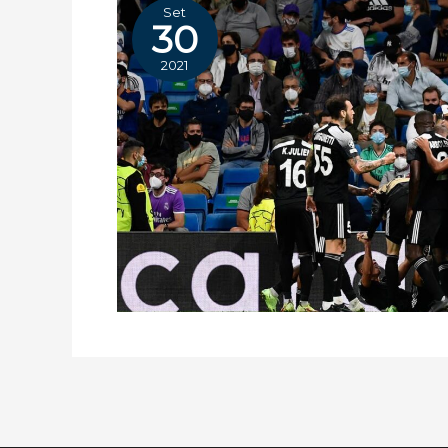
Set
30
2021