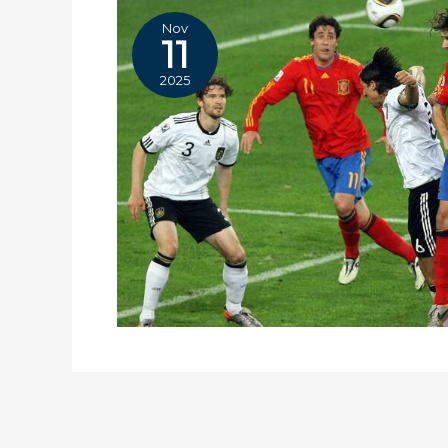
Nov
11
2025