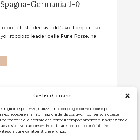
: Spagna-Germania 1-0
colpo di testa decisivo di Puyol L’imperioso
uyol, roccioso leader delle Furie Rosse, ha
Gestisci Consenso
le migliori esperienze, utilizziamo tecnologie come i cookie per
e/o accedere alle informazioni del dispositivo. Il consenso a queste
ci permetterà di elaborare dati come il comportamento di navigazione o
questo sito. Non acconsentire o ritirare il consenso può influire
te su alcune caratteristiche e funzioni.