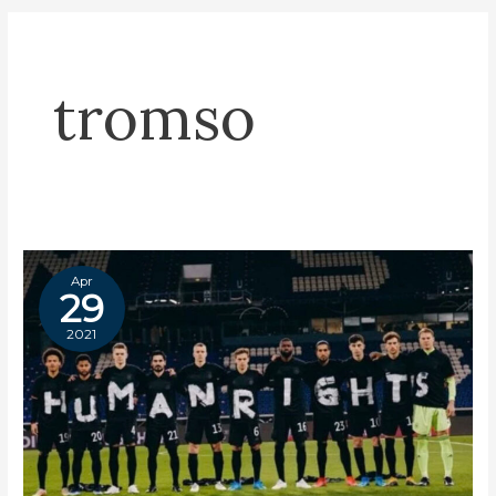
tromso
Apr
29
2021