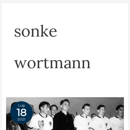
sonke
wortmann
Lug
18
2021