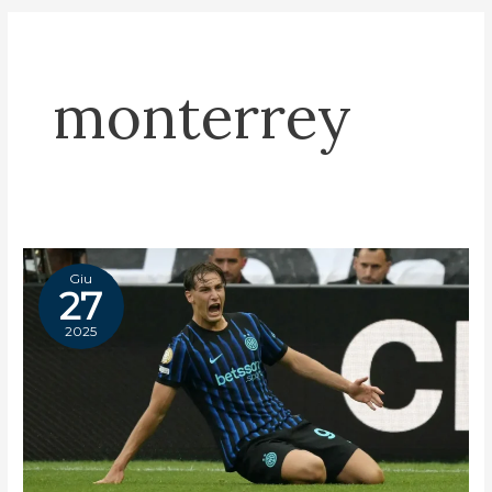
monterrey
Giu
27
2025