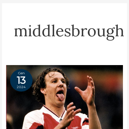
middlesbrough
Gen
13
2024