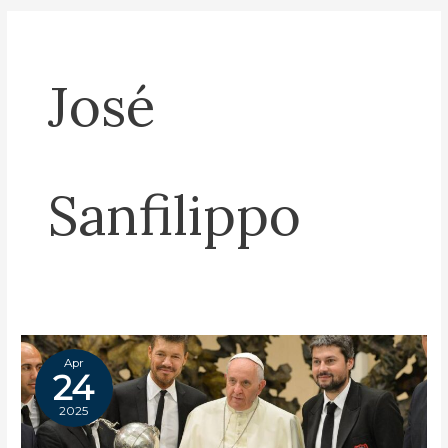
José
Sanfilippo
Apr
24
2025