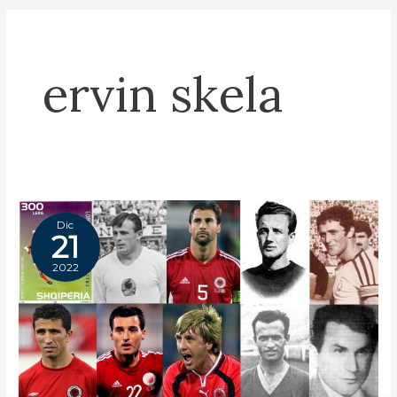
ervin skela
Dic
21
2022