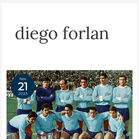
diego forlan
Nov
21
2023