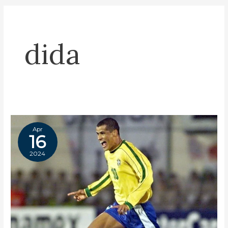
dida
Apr
16
2024