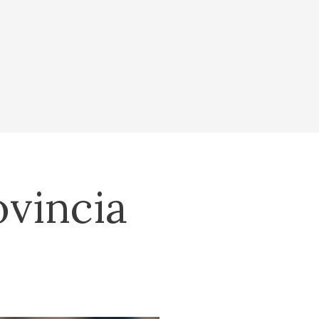
ovincia