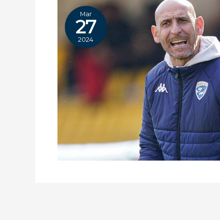
Mar
27
2024