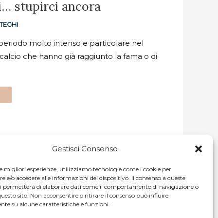
i… stupirci ancora
TEGHI
periodo molto intenso e particolare nel
 calcio che hanno già raggiunto la fama o di
Gestisci Consenso
le migliori esperienze, utilizziamo tecnologie come i cookie per
e/o accedere alle informazioni del dispositivo. Il consenso a queste
ci permetterà di elaborare dati come il comportamento di navigazione o
questo sito. Non acconsentire o ritirare il consenso può influire
te su alcune caratteristiche e funzioni.