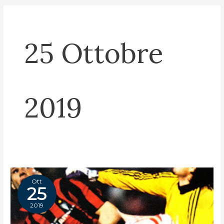
25 Ottobre
2019
Ott
25
2019