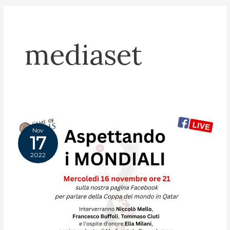
mediaset
Nov
17
2022