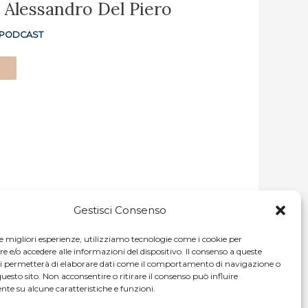
 Alessandro Del Piero
I PODCAST
Gestisci Consenso
le migliori esperienze, utilizziamo tecnologie come i cookie per
e/o accedere alle informazioni del dispositivo. Il consenso a queste
ci permetterà di elaborare dati come il comportamento di navigazione o
questo sito. Non acconsentire o ritirare il consenso può influire
te su alcune caratteristiche e funzioni.