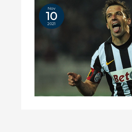
Nov
10
2021