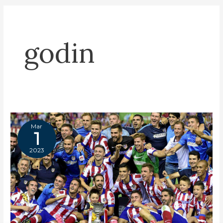
godin
Mar
1
2023